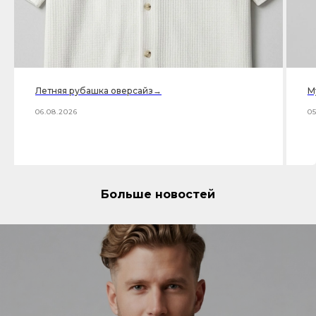
Летняя рубашка оверсайз→
М
06.08.2026
05
Больше новостей