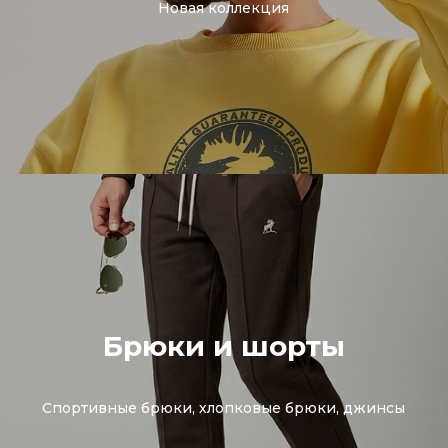
Новая коллекция
Брюки и шорты
Спортивные брюки, хлопковые брюки, джинсы