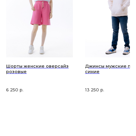
Шорты женские оверсайз
Джинсы мужские пр
розовые
синие
6 250
р.
13 250
р.