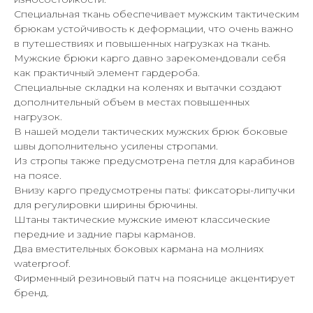
Специальная ткань обеспечивает мужским тактическим
брюкам устойчивость к деформации, что очень важно
в путешествиях и повышенных нагрузках на ткань.
Мужские брюки карго давно зарекомендовали себя
как практичный элемент гардероба.
Специальные складки на коленях и вытачки создают
дополнительный объем в местах повышенных
нагрузок.
В нашей модели тактических мужских брюк боковые
швы дополнительно усилены стропами.
Из стропы также предусмотрена петля для карабинов
на поясе.
Внизу карго предусмотрены паты: фиксаторы-липучки
для регулировки ширины брючины.
Штаны тактические мужские имеют классические
передние и задние пары карманов.
Два вместительных боковых кармана на молниях
waterproof.
Фирменный резиновый патч на пояснице акцентирует
бренд.