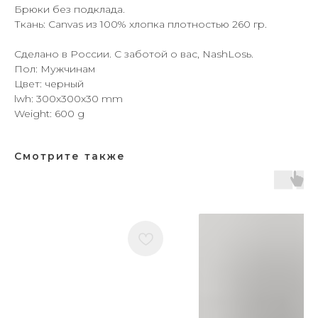
Брюки без подклада.
Ткань: Canvas из 100% хлопка плотностью 260 гр.
Сделано в России. С заботой о вас, NashLosь.
Пол: Мужчинам
Цвет: черный
lwh: 300x300x30 mm
Weight: 600 g
Смотрите также