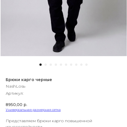
Брюки карго черные
NashLosь
Артикул:
8950,00
р.
Универсальная размерная сетка
Представляем брюки карго повышенной
износостойкости.