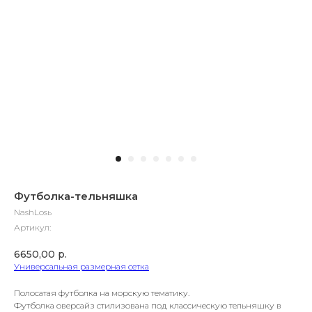
Футболка-тельняшка
NashLosь
Артикул:
6650,00
р.
Универсальная размерная сетка
Полосатая футболка на морскую тематику.
Футболка оверсайз стилизована под классическую тельняшку в