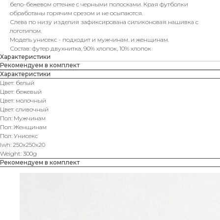
бело-бежевом оттенке с черными полосками. Края футболки
обработаны горячим срезом и не осыпаются.
Слева по низу изделия зафиксирована силиконовая нашивка с
логотипом.
Модель унисекс - подходит и мужчинам. и женщинам.
Состав: футер двухнитка, 90% хлопок, 10% хлопок
Характеристики
Рекомендуем в комплект
Характеристики
Цвет: белый
Цвет: бежевый
Цвет: молочный
Цвет: сливочный
Пол: Мужчинам
Пол: Женщинам
Пол: Унисекс
lwh: 250x250x20
Weight: 300g
Рекомендуем в комплект