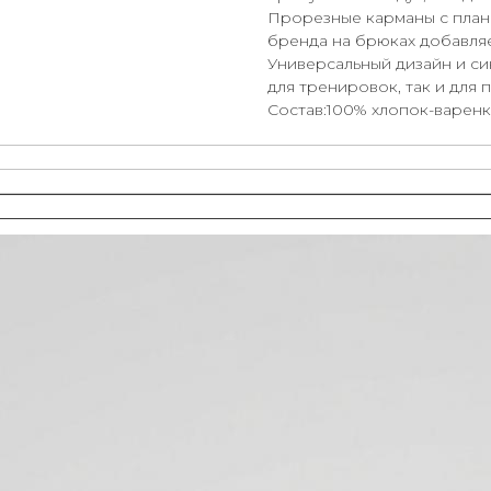
Прорезные карманы с планк
бренда на брюках добавляе
Универсальный дизайн и си
для тренировок, так и для 
Состав:100% хлопок-варенк