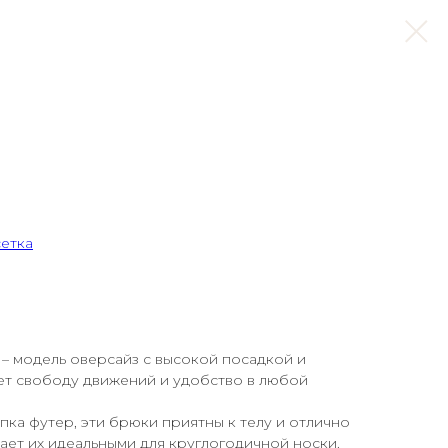
сетка
– модель оверсайз с высокой посадкой и
т свободу движений и удобство в любой
пка футер, эти брюки приятны к телу и отлично
лает их идеальными для круглогодичной носки.