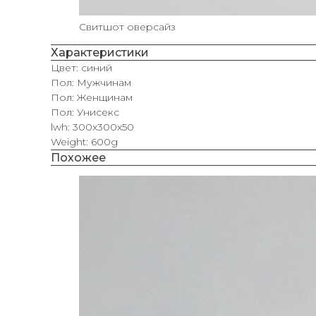
Свитшот оверсайз
Характеристики
Цвет: синий
Пол: Мужчинам
Пол: Женщинам
Пол: Унисекс
lwh: 300x300x50
Weight: 600g
Похожее