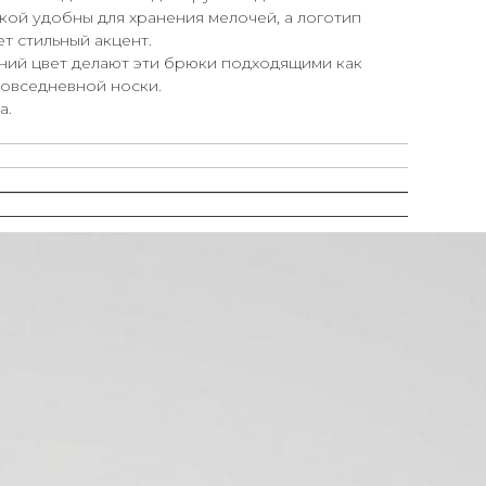
ой удобны для хранения мелочей, а логотип
т стильный акцент.
ний цвет делают эти брюки подходящими как
повседневной носки.
а.