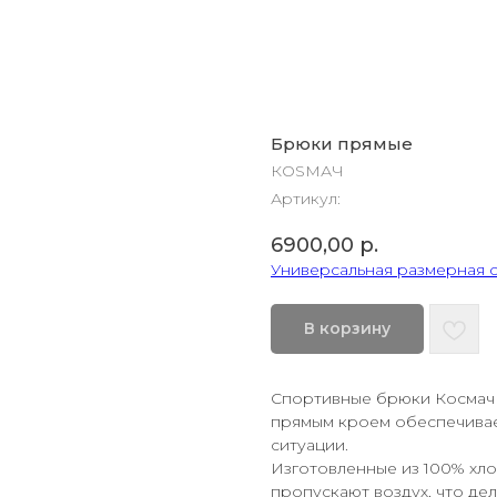
Брюки прямые
КОSМАЧ
Артикул:
6900,00
р.
Универсальная размерная 
В корзину
Спортивные брюки Космач 
прямым кроем обеспечивае
ситуации.
Изготовленные из 100% хло
пропускают воздух, что де