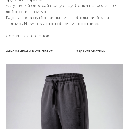
Актуальный оверсайз-силуэт футболки подходит для
любого типа фигур.
Вдоль плеча футболки вышита небольшая белая
надпись NashLosь в тон обтачки воротника.
Состав: 100% хлопок.
Рекомендуем в комплект
Характеристики