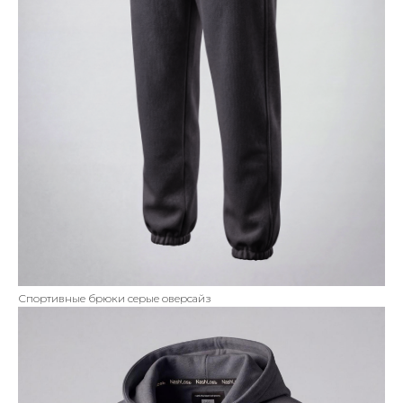
Спортивные брюки серые оверсайз