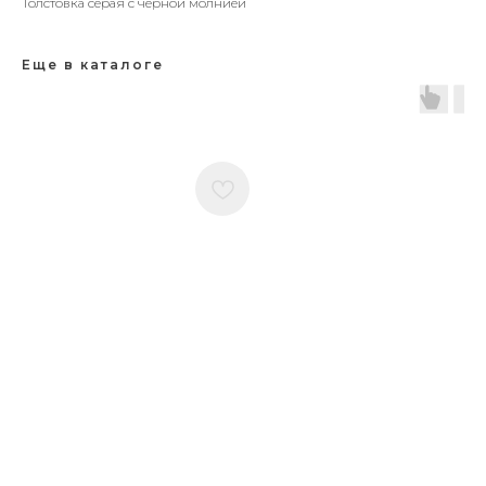
Толстовка серая с черной молнией
Еще в каталоге