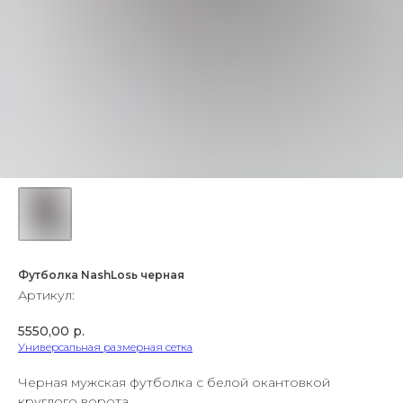
Футболка NashLosь черная
Артикул:
5550,00
р.
Универсальная размерная сетка
Черная мужская футболка с белой окантовкой
круглого ворота.