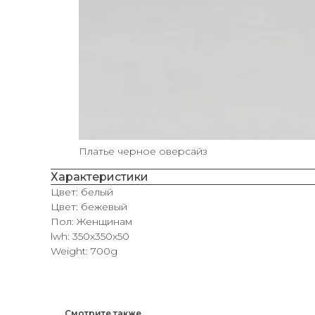
Платье черное оверсайз
Характеристики
Цвет: белый
Цвет: бежевый
Пол: Женщинам
lwh: 350x350x50
Weight: 700g
Смотрите также