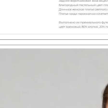
Задняя воротниковая зона акце
Благородный пастельный цвет пл
Длинное женское платье светлого 
Платье-миди гармонично сочетает
Выполнено их премиального футер
цвет кремовый, 80% хлопок, 20% п