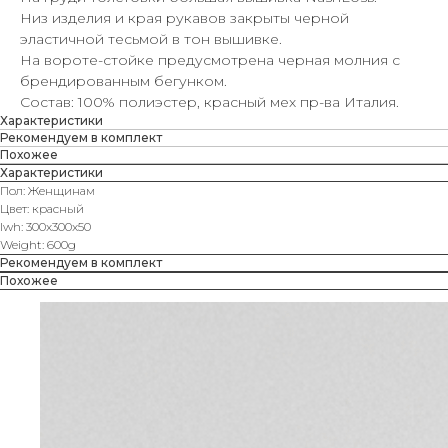
Низ изделия и края рукавов закрыты черной
эластичной тесьмой в тон вышивке.
На вороте-стойке предусмотрена черная молния с
брендированным бегунком.
Состав: 100% полиэстер, красный мех пр-ва Италия.
Характеристики
Рекомендуем в комплект
Похожее
Характеристики
Пол: Женщинам
Цвет: красный
lwh: 300x300x50
Weight: 600g
Рекомендуем в комплект
Похожее