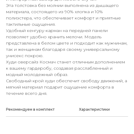
Эта толстовка без молнии выполнена из дышащего
материала, состоящего из 90% хлопка и 10%
полиэстера, что обеспечивает комфорт и приятные
тактильные ощущения.
Удобный кенгуру-карман на передней панели
позволяет удобно хранить мелочи. Модель
представлена в белом цвете и подходит как мужчинам,
так и женщинам благодаря своему универсальному
унисекс покрою.
Худи оверсайз Космач станет отличным дополнением
к вашему гардеробу, создавая расслабленный и
модный молодежный образ.
Свободный крой худи обеспечит свободу движений, а
мягкий материал подарит ощущение комфорта в
течение всего дня.
Рекомендуем в комплект
Характеристики