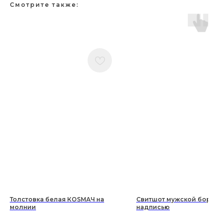
Смотрите также:
Толстовка белая КОSМАЧ на
Свитшот мужской борд
молнии
надписью