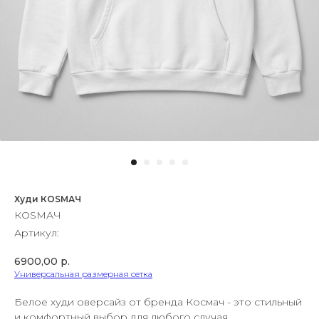
Худи КОSМАЧ
КОSМАЧ
Артикул:
6900,00
р.
Универсальная размерная сетка
Белое худи оверсайз от бренда Космач - это стильный
и комфортный выбор для любого случая.