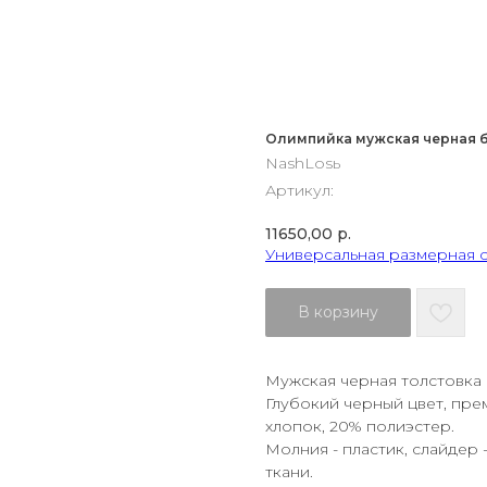
Олимпийка мужская черная 
NashLosь
Артикул:
11650,00
р.
Универсальная размерная 
В корзину
Мужская черная толстовка
Глубокий черный цвет, пре
хлопок, 20% полиэстер.
Молния - пластик, слайдер 
ткани.