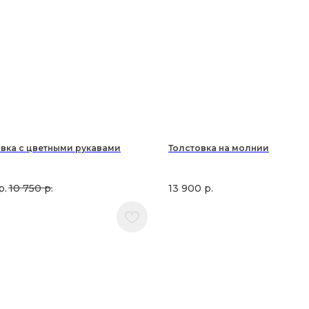
вка с цветными рукавами
Толстовка на молнии
р.
10 750
р.
13 900
р.