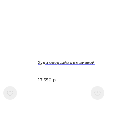
Худи оверсайз с вышивкой
17 550
р.