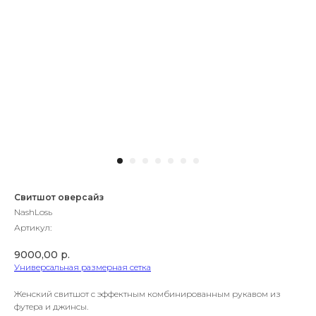
Свитшот оверсайз
NashLosь
Артикул:
9000,00
р.
Универсальная размерная сетка
Женский свитшот с эффектным комбинированным рукавом из
футера и джинсы.