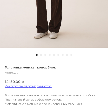
Толстовка женская колорблок
Артикул:
12450,00
р.
Универсальная размерная сетка
Толстовка классического кроя с капюшоном в стиле колорблок.
Премиальный футер с эффектом велюр.
Металлическая молния с брендированным бегунком.