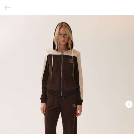
В примерочную
Нет, спасибо