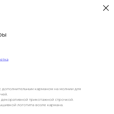
ры
сетка
 дополнительным карманом на молнии для
чей.
декоративной трикотажной строчкой.
ышивкой логотипа возле кармана.