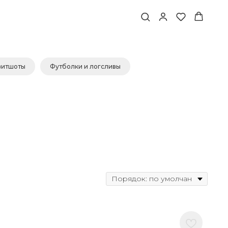
свитшоты
Футболки и логсливы