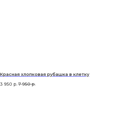
Красная хлопковая рубашка в клетку
3 950
р.
7 950
р.