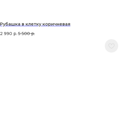
Рубашка в клетку коричневая
2 990
р.
5 500
р.