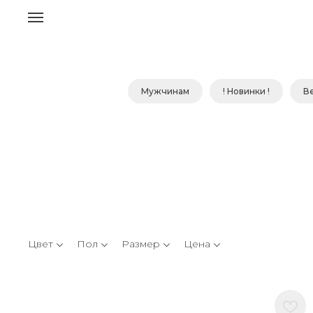
Мужчинам
! Новинки !
В
Цвет
Пол
Размер
Цена