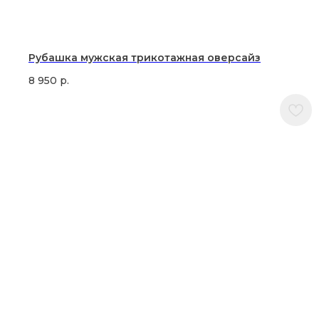
Рубашка мужская трикотажная оверсайз
8 950
р.