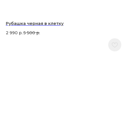
Рубашка черная в клетку
2 990
р.
5 500
р.