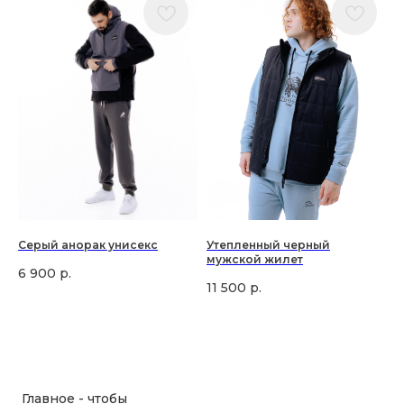
Серый анорак унисекс
Утепленный черный
мужской жилет
6 900
р.
11 500
р.
Главное - чтобы