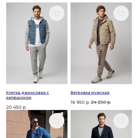
Куртка джинсовая с
Ветровка мужская
капюшоном
16 950
р.
24 250
р.
20 450
р.