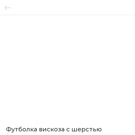
В примерочную
Нет, спасибо
Футболка вискоза с шерстью