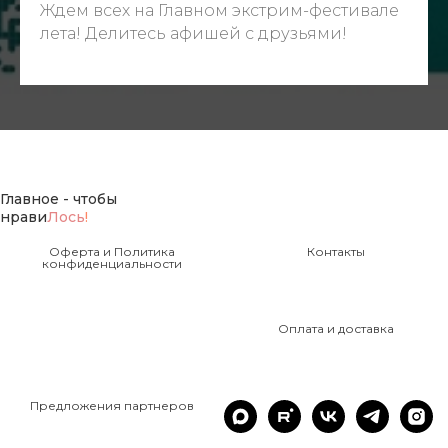
Ждем всех на Главном экстрим-фестивале
лета! Делитесь афишей с друзьями!
Главное - чтобы
нрави
Лось
!
Оферта и Политика
Контакты
конфиденциальности
Оплата и доставка
Предложения партнеров