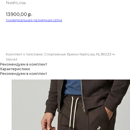
NashLosь
13900,00
р.
Универсальная размерная сетка
В корзину
Комплект к толстовке: Спортивные брюки NashLosь NL181223-4-
1WinM
Рекомендуем в комплект
Характеристики
Рекомендуем в комплект