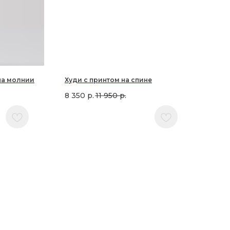
на молнии
Худи с принтом на спине
8 350
р.
11 950
р.