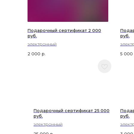
Подарочный сертификат 2 000
Подар
руб.
руб.
электронный
элект
2 000
р.
5 000
Подарочный сертификат 25 000
Подар
руб.
руб.
электронный
элект
25 000
р.
3 000