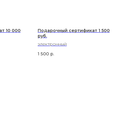
т 10 000
Подарочный сертификат 1 500
руб.
электронный
1 500
р.