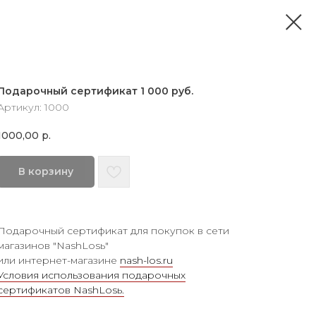
Подарочный сертификат 1 000 руб.
Артикул:
1000
1000,00
р.
В корзину
Подарочный сертификат для покупок в сети
магазинов "NashLosь"
или интернет-магазине
nash-los.ru
Условия использования подарочных
сертификатов NashLosь.